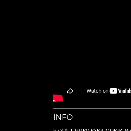
INFO
En SIN TIEMPO PARA MORIR, Bond 