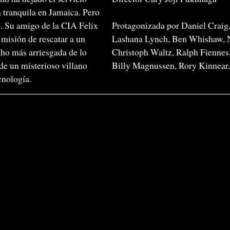
a tranquila en Jamaica. Pero
. Su amigo de la CIA Felix
Protagonizada por
Daniel Craig
 misión de rescatar a un
Lashana Lynch,
Ben Whishaw,
cho más arriesgada de lo
Christoph Waltz,
Ralph Fiennes
 de un misterioso villano
Billy Magnussen,
Rory Kinnear
cnología.