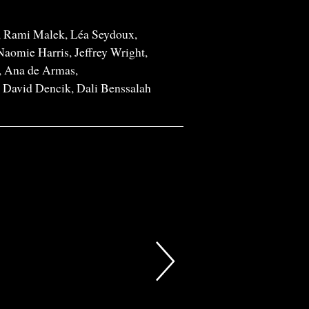
,
Rami Malek,
Léa Seydoux,
Naomie Harris,
Jeffrey Wright,
,
Ana de Armas,
,
David Dencik,
Dali Benssalah