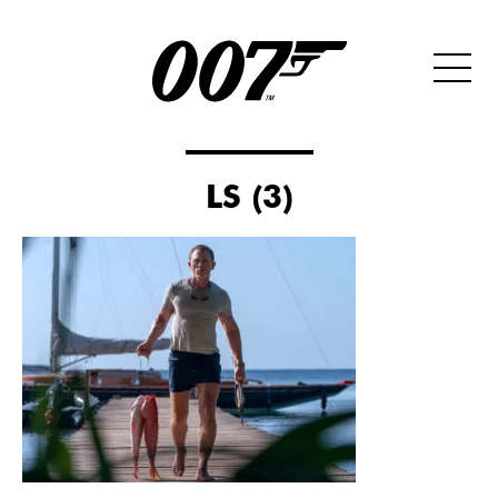
LS (3)