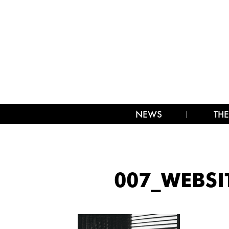
NEWS
THE
007_WEBSI